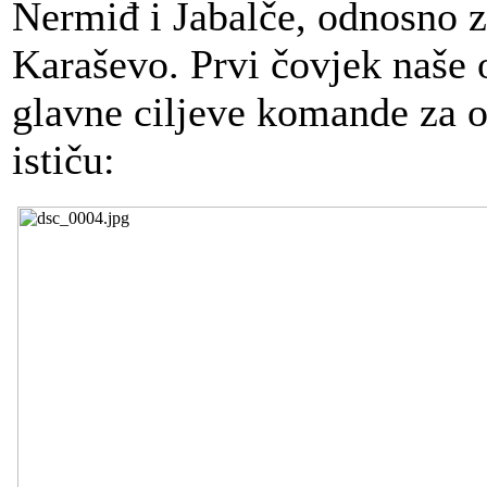
Nermiđ i Jabalče, odnosno z
Karaševo. Prvi čovjek naše 
glavne ciljeve komande za o
ističu: