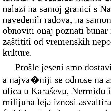
nalazi na samoj granici s 
navedenih radova, na samo
obnoviti onaj poznati buna
zaštititi od vremenskih nep
kulture.
Prošle jeseni smo dostavili
a najva�niji se odnose na as
ulica u Karaševu, Nermiđu i
milijuna leja iznosi asvaltir