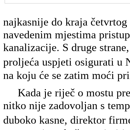
najkasnije do kraja četvrtog
navedenim mjestima pristup
kanalizacije. S druge strane
proljeća uspjeti osigurati
na koju će se zatim moći pri
Kada je riječ o mostu prek
nitko nije zadovoljan s tem
duboko kasne, direktor fir