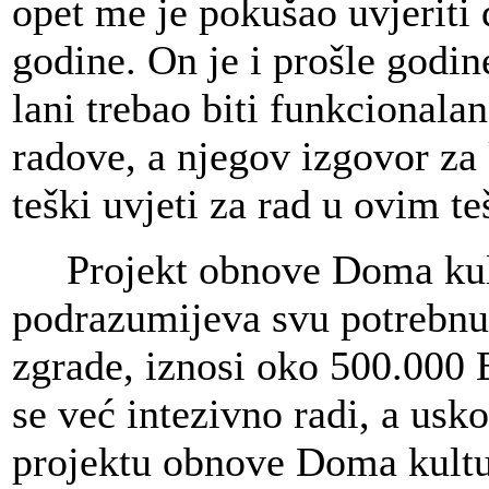
opet me je pokušao uvjeriti 
godine. On je i prošle godin
lani trebao biti funkcionalan
radove, a njegov izgovor za
teški uvjeti za rad u ovim 
Projekt obnove Doma kultu
podrazumijeva svu potrebn
zgrade, iznosi oko 500.000 
se već intezivno radi, a usko
projektu obnove Doma kultu