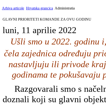
Arhiva articole
Hrvatska grancica
Administratia
GLAVNI PRIORITETI KOMANDE ZA OVU GODINU
luni, 11 aprilie 2022
Ušli smo u 2022. godinu i,
čela zajednica određuju prio
nastavljuju ili privode kra
godinama te pokušavaju p
Razgovarali smo s načeln
doznali koji su glavni objekt