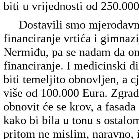
biti u vrijednosti od 250.00
Dostavili smo mjerodavnim
financiranje vrtića i gimnaz
Nermiđu, pa se nadam da on
financiranje. I medicinski d
biti temeljito obnovljen, a c
više od 100.000 Eura. Zgrad
obnovit će se krov, a fasada
kako bi bila u tonu s ostalo
pritom ne mislim, naravno, 