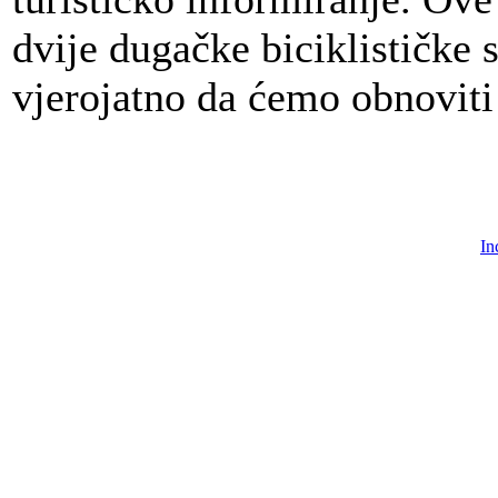
dvije dugačke biciklističke 
vjerojatno da ćemo obnoviti
In