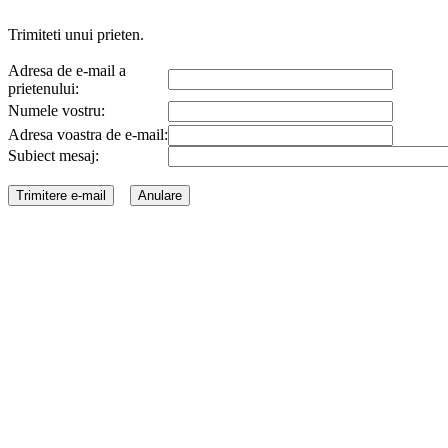
Trimiteti unui prieten.
Adresa de e-mail a
prietenului:
Numele vostru:
Adresa voastra de e-mail:
Subiect mesaj: