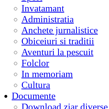
Invatamant
Administratia
Anchete jurnalistice
Obiceiuri si traditii
Aventuri la pescuit
Folclor
In memoriam
Cultura
Documente
Download ziar divers