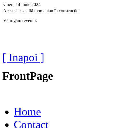
vineri, 14 iunie 2024
Acest site se află momentan în construcție!
Vă rugăm reveniți.
[ Inapoi ]
FrontPage
Home
Contact