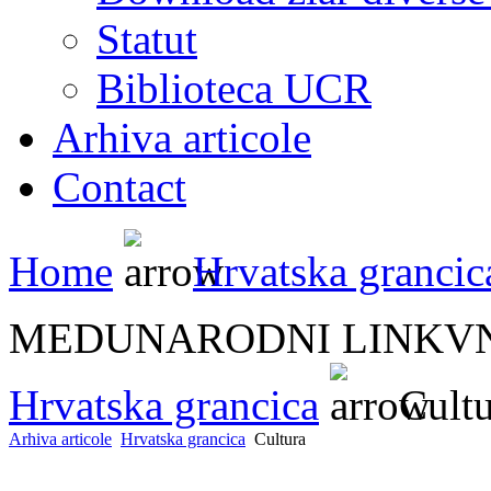
Statut
Biblioteca UCR
Arhiva articole
Contact
Home
Hrvatska grancic
MEDUNARODNI LINKVN
Hrvatska grancica
Cult
Arhiva articole
Hrvatska grancica
Cultura