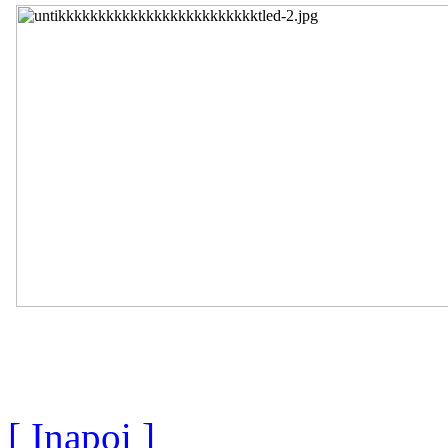
[ Inapoi ]