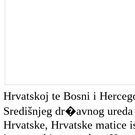
Hrvatskoj te Bosni i Herceg
Središnjeg dr�avnog ureda 
Hrvatske, Hrvatske matice is