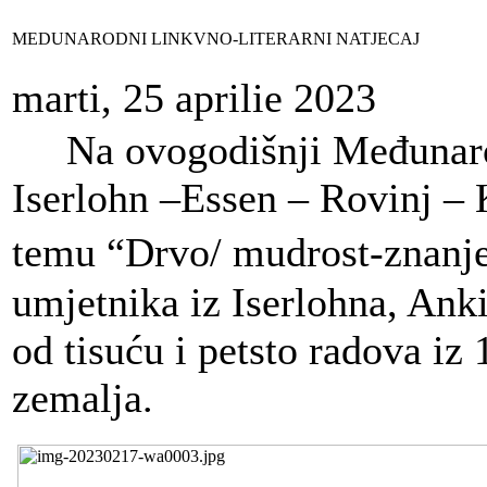
MEDUNARODNI LINKVNO-LITERARNI NATJECAJ
marti, 25 aprilie 2023
Na ovogodišnji Međunarodn
Iserlohn –Essen – Rovinj – 
temu “Drvo/ mudrost-znanje
umjetnika iz Iserlohna, Anki
od tisuću i petsto radova iz
zemalja.