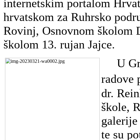
internetskim portalom Hrva
hrvatskom za Ruhrsko podr
Rovinj, Osnovnom školom 
školom 13. rujan Jajce.
U Gr
radove 
dr. Rein
škole, 
galerije
te su po