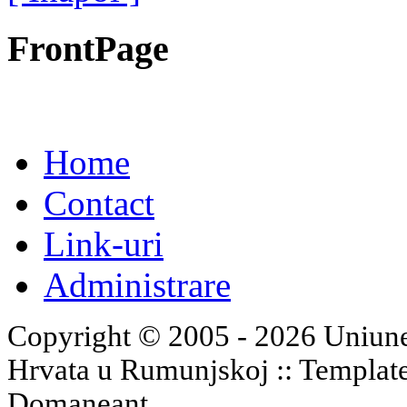
FrontPage
Home
Contact
Link-uri
Administrare
Copyright © 2005 - 2026 Uniune
Hrvata u Rumunjskoj :: Templat
Domaneant