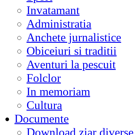
Invatamant
Administratia
Anchete jurnalistice
Obiceiuri si traditii
Aventuri la pescuit
Folclor
In memoriam
Cultura
Documente
Download ziar divers