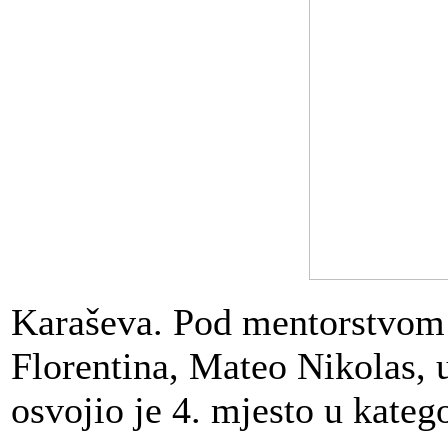
Karaševa. Pod mentorstvom 
Florentina, Mateo Nikolas,
osvojio je 4. mjesto u katego