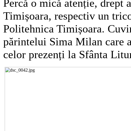
Percă o mică atenție, drept a
Timișoara, respectiv un trico
Politehnica Timișoara. Cuvin
părintelui Sima Milan care a
celor prezenți la Sfânta Litu