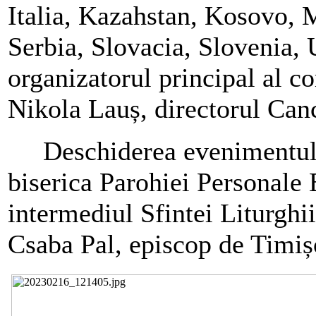
Italia, Kazahstan, Kosovo, 
Serbia, Slovacia, Slovenia, 
organizatorul principal al co
Nikola Lauș, directorul Canc
Deschiderea evenimentului a
biserica Parohiei Personale
intermediul Sfintei Liturghi
Csaba Pal, episcop de Timiș