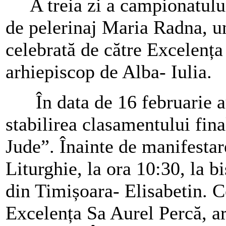
A treia zi a campionatului, 
de pelerinaj Maria Radna, un
celebrată de către Excelența
arhiepiscop de Alba- Iulia.
În data de 16 februarie au
stabilirea clasamentului fina
Jude”. Înainte de manifestar
Liturghie, la ora 10:30, la b
din Timișoara- Elisabetin. C
Excelența Sa Aurel Percă, ar