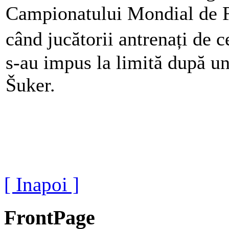
Campionatului Mondial de Fo
când jucătorii antrenați de
s-au impus la limită după u
Šuker.
[ Inapoi ]
FrontPage