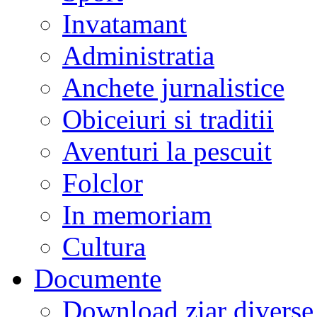
Invatamant
Administratia
Anchete jurnalistice
Obiceiuri si traditii
Aventuri la pescuit
Folclor
In memoriam
Cultura
Documente
Download ziar divers