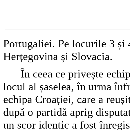
Portugaliei. Pe locurile 3 și 
Herțegovina și Slovacia.
În ceea ce privește echipa
locul al șaselea, în urma înf
echipa Croației, care a reuși
după o partidă aprig disputat
un scor identic a fost înregis