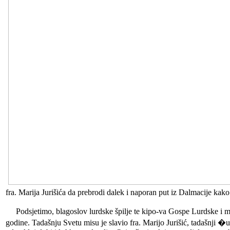
fra. Marija Jurišića da prebrodi dalek i naporan put iz Dalmacije kak
Podsjetimo, blagoslov lurdske špilje te kipo-va Gospe Lurdske i mal
godine. Tadašnju Svetu misu je slavio fra. Marijo Jurišić, tadašnji �