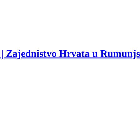
 | Zajednistvo Hrvata u Rumunj