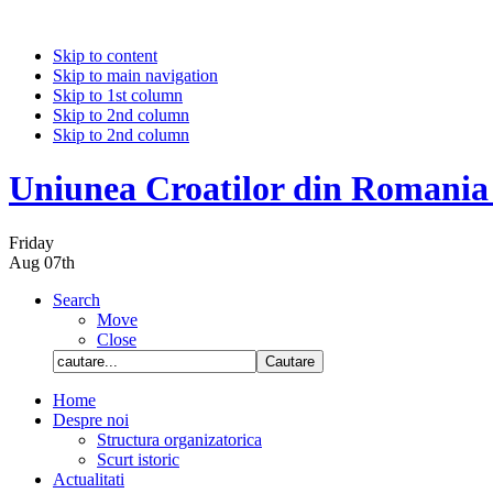
Skip to content
Skip to main navigation
Skip to 1st column
Skip to 2nd column
Skip to 2nd column
Uniunea Croatilor din Romania
Friday
Aug 07th
Search
Move
Close
Home
Despre noi
Structura organizatorica
Scurt istoric
Actualitati