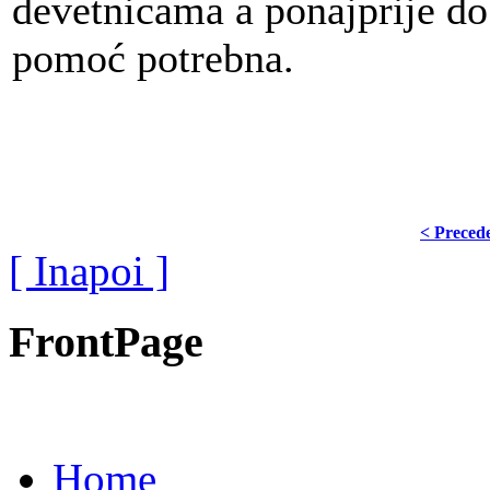
devetnicama a ponajprije do
pomoć potrebna.
< Preced
[ Inapoi ]
FrontPage
Home