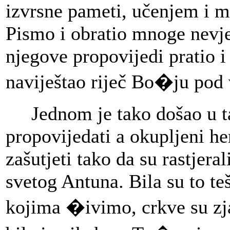
izvrsne pameti, učenjem i m
Pismo i obratio mnoge nevje
njegove propovijedi pratio 
naviještao riječ Bo�ju pod
Jednom je tako došao u ta
propovijedati a okupljeni here
zašutjeti tako da su rastjeral
svetog Antuna. Bila su to t
kojima �ivimo, crkve su zja