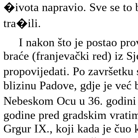
�ivota napravio. Sve se to br
tra�ili.
I nakon što je postao pro
braće (franjevački red) iz Sj
propovijedati. Po završetku
blizinu Padove, gdje je već 
Nebeskom Ocu u 36. godini �
godine pred gradskim vrati
Grgur IX., koji kada je čuo