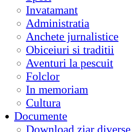
Invatamant
Administratia
Anchete jurnalistice
Obiceiuri si traditii
Aventuri la pescuit
Folclor
In memoriam
Cultura
Documente
Download ziar divers