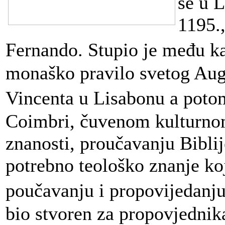
se u L
1195.,
Fernando. Stupio je među k
monaško pravilo svetog Augu
Vincenta u Lisabonu a poto
Coimbri, čuvenom kulturnom
znanosti, proučavanju Biblij
potrebno teološko znanje ko
poučavanju i propovijedanju
bio stvoren za propovjednik