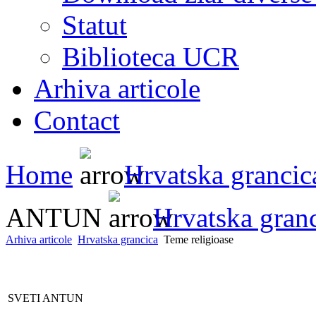
Statut
Biblioteca UCR
Arhiva articole
Contact
Home
Hrvatska grancic
ANTUN
Hrvatska gran
Arhiva articole
Hrvatska grancica
Teme religioase
SVETI ANTUN