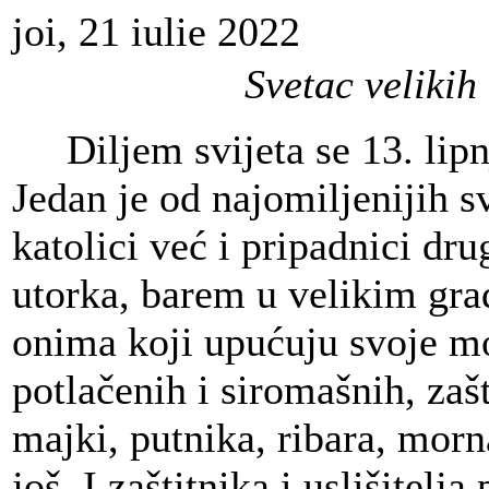
joi, 21 iulie 2022
Svetac velikih 
Diljem svijeta se 13. lipn
Jedan je od najomiljenijih s
katolici već i pripadnici dr
utorka, barem u velikim gra
onima koji upućuju svoje mo
potlačenih i siromašnih, zaš
majki, putnika, ribara, morn
još. I zaštitnika i uslišitelj