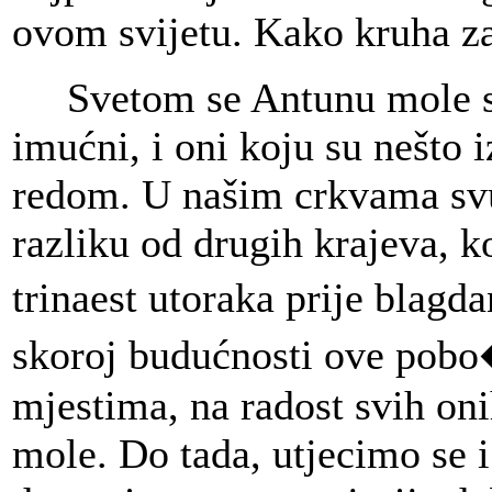
ovom svijetu. Kako kruha za 
Svetom se Antunu mole svi, 
imućni, i oni koju su nešto iz
redom. U našim crkvama svu
razliku od drugih krajeva, ko
trinaest utoraka prije blag
skoroj budućnosti ove pobo
mjestima, na radost svih on
mole. Do tada, utjecimo se