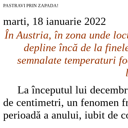
PASTRAVI PRIN ZAPADA!
marti, 18 ianuarie 2022
În Austria, în zona unde locu
depline încă de la finel
semnalate temperaturi fo
La începutul lui decembrie
de centimetri, un fenomen f
perioadă a anului, iubit de co