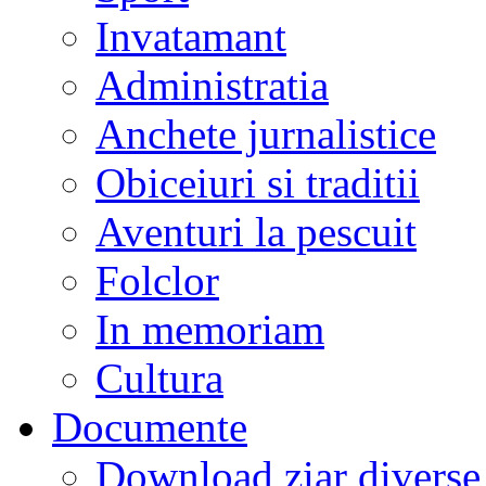
Invatamant
Administratia
Anchete jurnalistice
Obiceiuri si traditii
Aventuri la pescuit
Folclor
In memoriam
Cultura
Documente
Download ziar divers