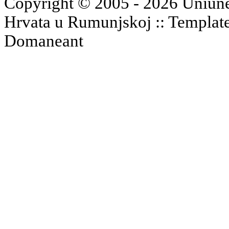
Copyright © 2005 - 2026 Uniune
Hrvata u Rumunjskoj :: Templat
Domaneant