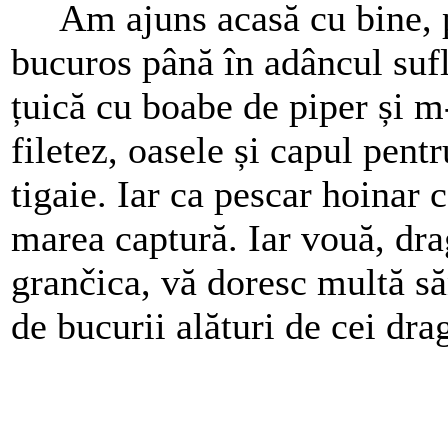
Am ajuns acasă cu bine, puți
bucuros până în adâncul sufl
țuică cu boabe de piper și m-
filetez, oasele și capul pentr
tigaie. Iar ca pescar hoinar 
marea captură. Iar vouă, drag
grančica, vă doresc multă săn
de bucurii alături de cei drag