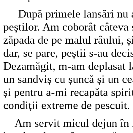
După primele lansări nu am
peștilor. Am coborât câteva 
zăpada de pe malul râului, ș
dar, se pare, peștii s-au dec
Dezamăgit, m-am deplasat la
un sandviș cu șuncă și un ce
și pentru a-mi recapăta spiri
condiții extreme de pescuit.
Am servit micul dejun în m