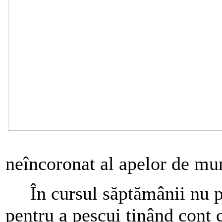
neîncoronat al apelor de mun
În cursul săptămânii nu pr
pentru a pescui ținând cont