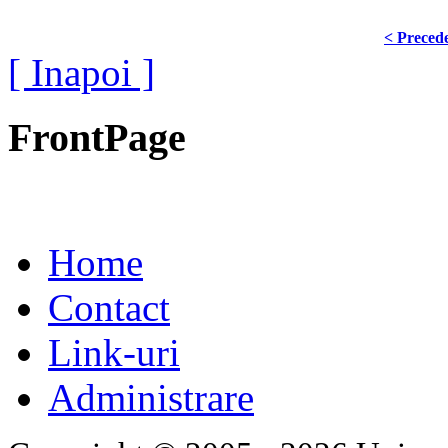
< Preced
[ Inapoi ]
FrontPage
Home
Contact
Link-uri
Administrare