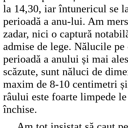
la 14,30, iar întunericul se 
perioadă a anu-lui. Am mers 
zadar, nici o captură notabi
admise de lege. Nălucile pe 
perioadă a anului și mai ale
scăzute, sunt năluci de dime
maxim de 8-10 centimetri și
râului este foarte limpede le
închise.
Am tot insistat să caut peș