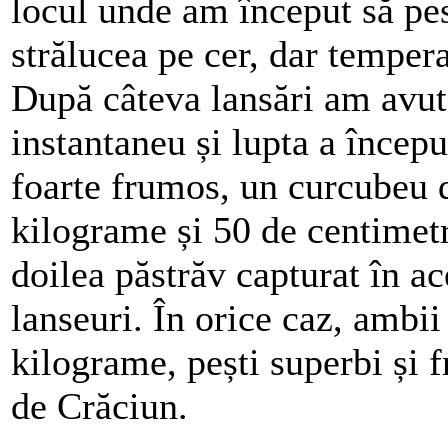
locul unde am început să pe
strălucea pe cer, dar tempera
După câteva lansări am avut 
instantaneu și lupta a încep
foarte frumos, un curcubeu d
kilograme și 50 de centimetr
doilea păstrăv capturat în ac
lanseuri. În orice caz, ambii
kilograme, pești superbi și
de Crăciun.