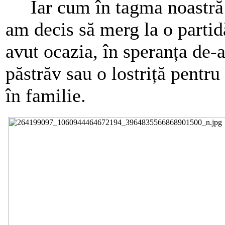
Iar cum în tagma noastră p
am decis să merg la o partid
avut ocazia, în speranța de
păstrăv sau o lostriță pentr
în familie.