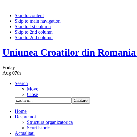
Skip to content
Skip to main navigation
Skip to 1st column
Skip to 2nd column
Skip to 2nd column
Uniunea Croatilor din Romania
Friday
Aug 07th
Search
Move
Close
Home
Despre noi
Structura organizatorica
Scurt istoric
Actualitati