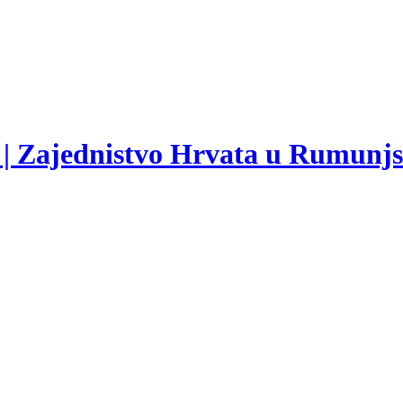
 | Zajednistvo Hrvata u Rumunj