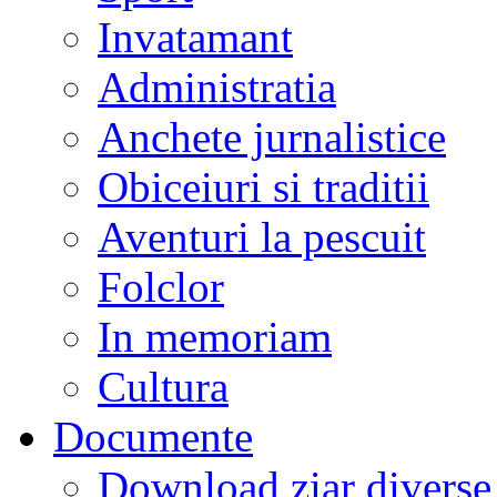
Invatamant
Administratia
Anchete jurnalistice
Obiceiuri si traditii
Aventuri la pescuit
Folclor
In memoriam
Cultura
Documente
Download ziar divers