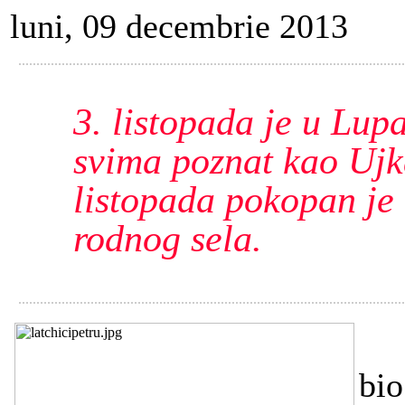
luni, 09 decembrie 2013
3. listopada je u Lup
svima poznat kao Ujka
listopada pokopan je
rodnog sela.
Uj
bio