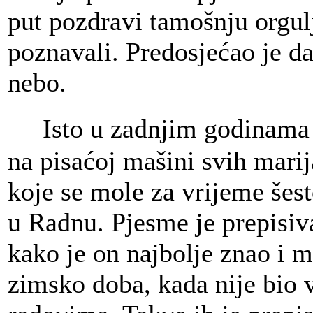
put pozdravi tamošnju orgulj
poznavali. Predosjećao je d
nebo.
Isto u zadnjim godinama �i
na pisaćoj mašini svih mari
koje se mole za vrijeme še
u Radnu. Pjesme je prepisiv
kako je on najbolje znao i m
zimsko doba, kada nije bio v