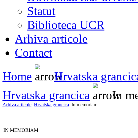
Statut
Biblioteca UCR
Arhiva articole
Contact
Home
Hrvatska grancic
Hrvatska grancica
In m
Arhiva articole
Hrvatska grancica
In memoriam
IN MEMORIAM