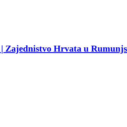
 | Zajednistvo Hrvata u Rumunj