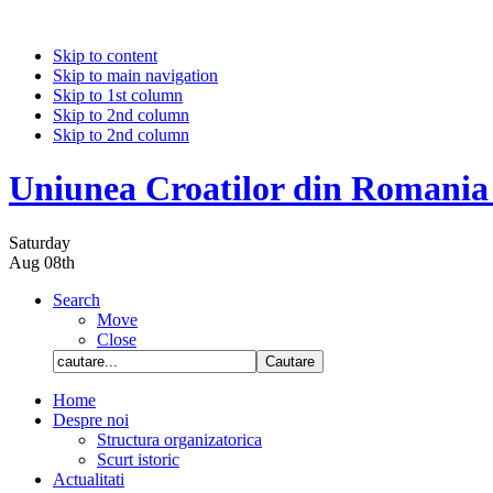
Skip to content
Skip to main navigation
Skip to 1st column
Skip to 2nd column
Skip to 2nd column
Uniunea Croatilor din Romania
Saturday
Aug 08th
Search
Move
Close
Home
Despre noi
Structura organizatorica
Scurt istoric
Actualitati