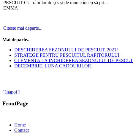
râurilor de șes și de munte încep să pri...
Citeste mai departe...
Mai departe...
DESCHIDEREA SEZONULUI DE PESCUIT, 2021!
STRATEGII PENTRU PESCUITUL RAPITORULUI
CLEMENTA LA INCHIDEREA SEZONULUI DE PESCUIT
DECEMBRIE, LUNA CADOURILOR!
[ Inapoi ]
FrontPage
Home
Contact