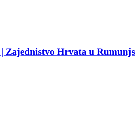
 | Zajednistvo Hrvata u Rumunj