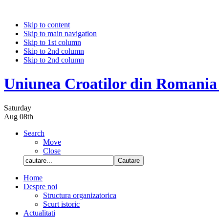
Skip to content
Skip to main navigation
Skip to 1st column
Skip to 2nd column
Skip to 2nd column
Uniunea Croatilor din Romania
Saturday
Aug 08th
Search
Move
Close
Home
Despre noi
Structura organizatorica
Scurt istoric
Actualitati