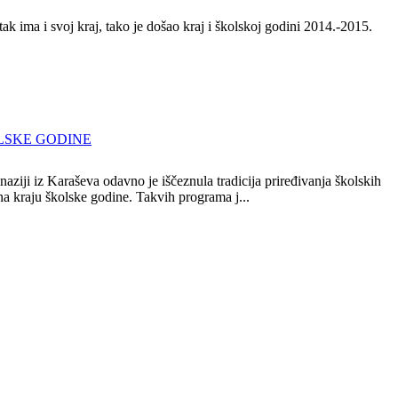
ak ima i svoj kraj, tako je došao kraj i školskoj godini 2014.-2015.
LSKE GODINE
ziji iz Karaševa odavno je iščeznula tradicija priređivanja školskih
a kraju školske godine. Takvih programa j...