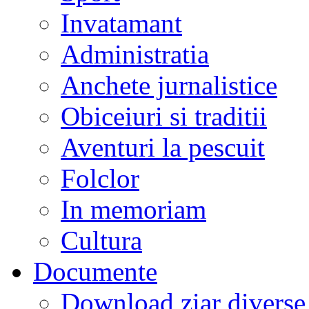
Invatamant
Administratia
Anchete jurnalistice
Obiceiuri si traditii
Aventuri la pescuit
Folclor
In memoriam
Cultura
Documente
Download ziar divers