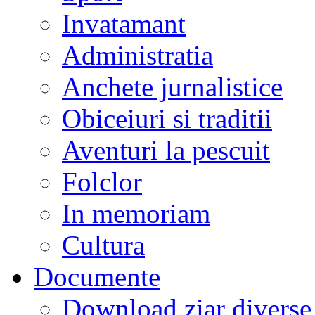
Invatamant
Administratia
Anchete jurnalistice
Obiceiuri si traditii
Aventuri la pescuit
Folclor
In memoriam
Cultura
Documente
Download ziar divers