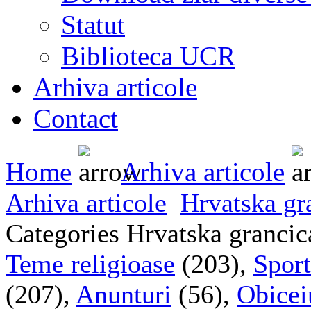
Statut
Biblioteca UCR
Arhiva articole
Contact
Home
Arhiva articole
Arhiva articole
Hrvatska gr
Categories Hrvatska grancic
Teme religioase
(203),
Sport
(207),
Anunturi
(56),
Obiceiu