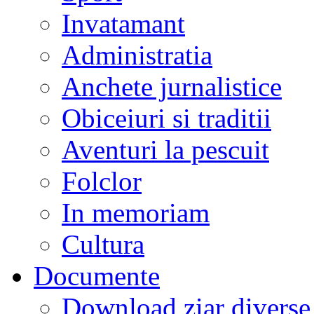
Invatamant
Administratia
Anchete jurnalistice
Obiceiuri si traditii
Aventuri la pescuit
Folclor
In memoriam
Cultura
Documente
Download ziar divers