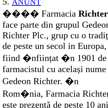
5.
ANUNT
���� Farmacia
Richter
face parte din grupul Gedeo
Richter Plc., grup cu o tradiț
de peste un secol in Europa,
fiind �nființat �n 1901 de
farmacistul cu același nume 
Gedeon Richter. �n
Rom�nia, Farmacia Richte
este prezentă de peste 10 ani