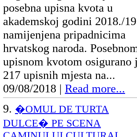
posebna upisna kvota u
akademskoj godini 2018./19
namijenjena pripadnicima
hrvatskog naroda. Posebno
upisnom kvotom osigurano 
217 upisnih mjesta na...
09/08/2018
|
Read more...
9.
�OMUL DE TURTA
DULCE� PE SCENA
CAMINULUI CULTURAL