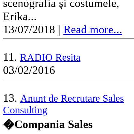
scenografia şi costumele,
Erika...
13/07/2018
|
Read more...
11.
RADIO Resita
03/02/2016
13.
Anunt de Recrutare Sales
Consulting
�Compania Sales