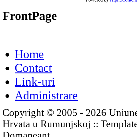
FrontPage
Home
Contact
Link-uri
Administrare
Copyright © 2005 - 2026 Uniune
Hrvata u Rumunjskoj :: Templat
Domaneant