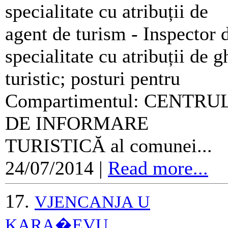
specialitate cu atribuții de
agent de turism - Inspector 
specialitate cu atribuții de g
turistic; posturi pentru
Compartimentul: CENTRU
DE INFORMARE
TURISTICĂ al comunei...
24/07/2014
|
Read more...
17.
VJENCANJA U
KARA�EVU