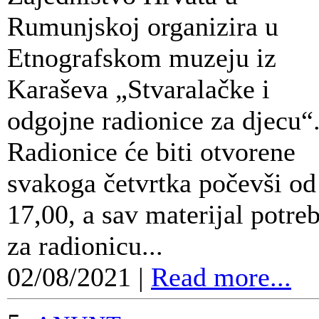
Rumunjskoj organizira u
Etnografskom muzeju iz
Karaševa „Stvaralačke i
odgojne radionice za djecu“
Radionice će biti otvorene
svakoga četvrtka počevši od
17,00, a sav materijal potre
za radionicu...
02/08/2021
|
Read more...