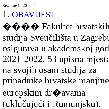
Rezultate 1 - 20 din 56
1.
OBAVIJEST
���� Fakultet hrvatski
studija Sveučilišta u Zagreb
osigurava u akademskoj god
2021-2022. 53 upisna mjest
na svojih osam studija za
pripadnike hrvatske manjine
europskim dr�avama
(uklučujući i Rumunjsku).