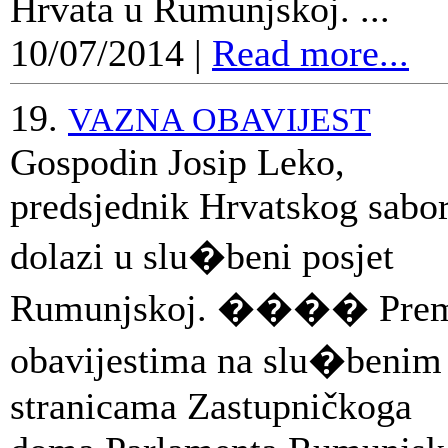
Hrvata u Rumunjskoj. ...
10/07/2014
|
Read more...
19.
VAZNA OBAVIJEST
Gospodin Josip Leko,
predsjednik Hrvatskog sabo
dolazi u slu�beni posjet
Rumunjskoj. ���� Pre
obavijestima na slu�benim
stranicama Zastupničkoga