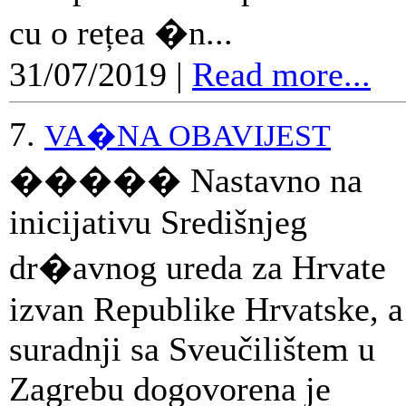
cu o rețea �n...
31/07/2019
|
Read more...
7.
VA�NA OBAVIJEST
����� Nastavno na
inicijativu Središnjeg
dr�avnog ureda za Hrvate
izvan Republike Hrvatske, a
suradnji sa Sveučilištem u
Zagrebu dogovorena je