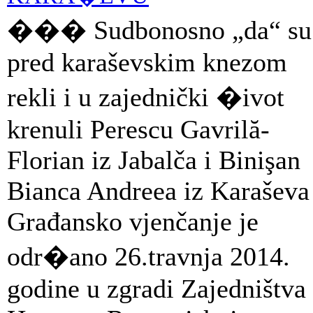
��� Sudbonosno „da“ su
pred karaševskim knezom
rekli i u zajednički �ivot
krenuli Perescu Gavrilă-
Florian iz Jabalča i Binişan
Bianca Andreea iz Karaševa
Građansko vjenčanje je
odr�ano 26.travnja 2014.
godine u zgradi Zajedništva