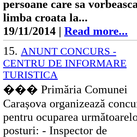
persoane care sa vorbeasc
limba croata la...
19/11/2014
|
Read more...
15.
ANUNT CONCURS -
CENTRU DE INFORMARE
TURISTICA
��� Primăria Comunei
Carașova organizează concu
pentru ocuparea următoarel
posturi: - Inspector de